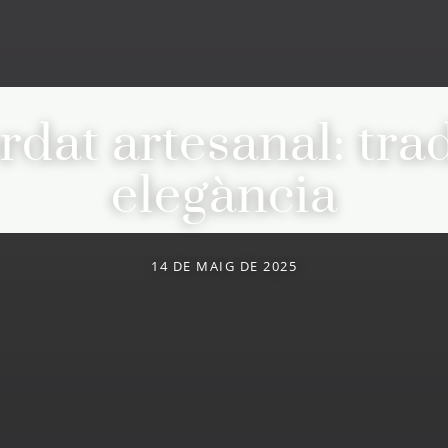
dat artesanal: trad
elegància
14 DE MAIG DE 2025