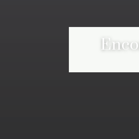
Encor