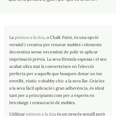
La
pintura a la tiza
, o Chalk Paint, és una opció
versàtil i creativa per renovar mobles i elements
decoratius sense necessitat de polir ni aplicar
imprimació prèvia. La seva fórmula espessa i el seu
acabat ultra mat la converteixen en l’elecció
perfecta per a aquells que busquen donar un toc
envellit, rústic o shabby chic a la seva llar. Gràcies
a la seva fàcil aplicació i gran adherència, és ideal
tant per a principiants com per a experts en
bricolatge i restauració de mobles.
Utilitzar
pintura a la tiza
és un procés senzill però