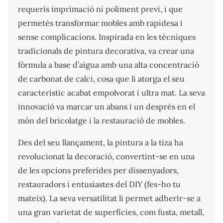
requerís imprimació ni poliment previ, i que
permetés transformar mobles amb rapidesa i
sense complicacions. Inspirada en les tècniques
tradicionals de pintura decorativa, va crear una
fórmula a base d’aigua amb una alta concentració
de carbonat de calci, cosa que li atorga el seu
característic acabat empolvorat i ultra mat. La seva
innovació va marcar un abans i un després en el
món del bricolatge i la restauració de mobles.
Des del seu llançament, la pintura a la tiza ha
revolucionat la decoració, convertint-se en una
de les opcions preferides per dissenyadors,
restauradors i entusiastes del DIY (fes-ho tu
mateix). La seva versatilitat li permet adherir-se a
una gran varietat de superfícies, com fusta, metall,