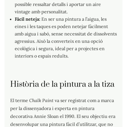
possible ressaltar detalls i aportar un aire
vintage amb personalitat.
Fàcil neteja:
En ser una pintura a l’aigua, les
eines i les taques es poden netejar fàcilment
amb aigua i sabó, sense necessitat de dissolvents
agressius. Això la converteix en una opció
ecològica i segura, ideal per a projectes en
interiors o espais reduïts.
Història de la pintura a la tiza
El terme
Chalk Paint
va ser registrat com a marca
per la dissenyadora i experta en pintura
decorativa Annie Sloan el 1990. El seu objectiu era
desenvolupar una pintura fàcil d’utilitzar, que no