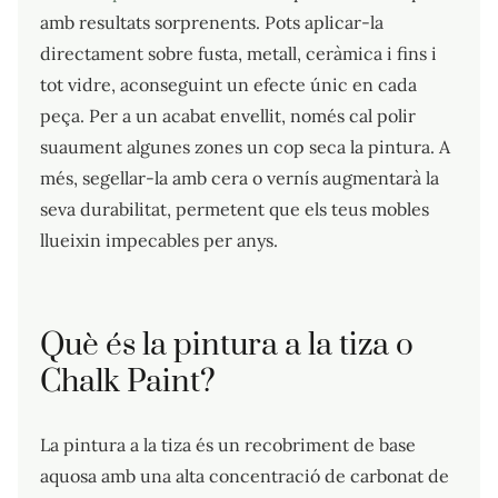
amb resultats sorprenents. Pots aplicar-la
directament sobre fusta, metall, ceràmica i fins i
tot vidre, aconseguint un efecte únic en cada
peça. Per a un acabat envellit, només cal polir
suaument algunes zones un cop seca la pintura. A
més, segellar-la amb cera o vernís augmentarà la
seva durabilitat, permetent que els teus mobles
llueixin impecables per anys.
Què és la pintura a la tiza o
Chalk Paint?
La pintura a la tiza és un recobriment de base
aquosa amb una alta concentració de carbonat de