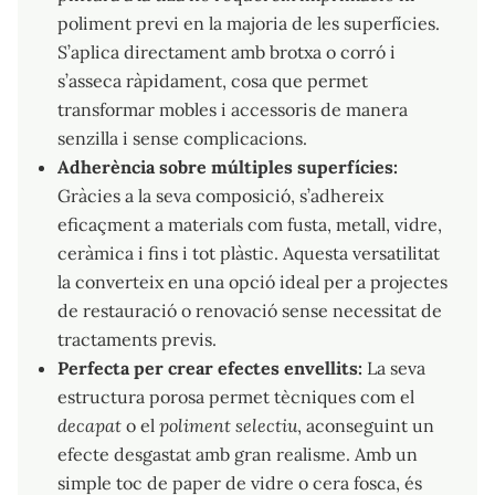
poliment previ en la majoria de les superfícies.
S’aplica directament amb brotxa o corró i
s’asseca ràpidament, cosa que permet
transformar mobles i accessoris de manera
senzilla i sense complicacions.
Adherència sobre múltiples superfícies:
Gràcies a la seva composició, s’adhereix
eficaçment a materials com fusta, metall, vidre,
ceràmica i fins i tot plàstic. Aquesta versatilitat
la converteix en una opció ideal per a projectes
de restauració o renovació sense necessitat de
tractaments previs.
Perfecta per crear efectes envellits:
La seva
estructura porosa permet tècniques com el
decapat
o el
poliment selectiu
, aconseguint un
efecte desgastat amb gran realisme. Amb un
simple toc de paper de vidre o cera fosca, és