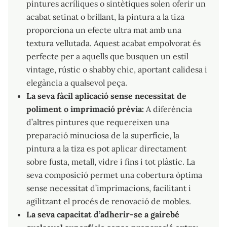
pintures acríliques o sintètiques solen oferir un
acabat setinat o brillant, la pintura a la tiza
proporciona un efecte ultra mat amb una
textura vellutada. Aquest acabat empolvorat és
perfecte per a aquells que busquen un estil
vintage, rústic o shabby chic, aportant calidesa i
elegància a qualsevol peça.
La seva fàcil aplicació sense necessitat de
poliment o imprimació prèvia:
A diferència
d’altres pintures que requereixen una
preparació minuciosa de la superfície, la
pintura a la tiza es pot aplicar directament
sobre fusta, metall, vidre i fins i tot plàstic. La
seva composició permet una cobertura òptima
sense necessitat d’imprimacions, facilitant i
agilitzant el procés de renovació de mobles.
La seva capacitat d’adherir-se a gairebé