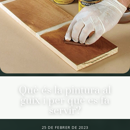
Què és la pintura al
guix i per què es fa
servir?
25 DE FEBRER DE 2023