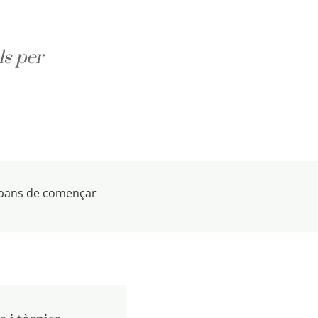
ls per
 abans de començar