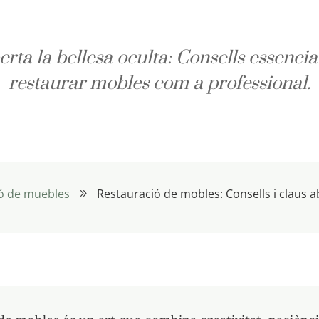
rta la bellesa oculta: Consells essencia
restaurar mobles com a professional.
ó de muebles
Restauració de mobles: Consells i claus
9