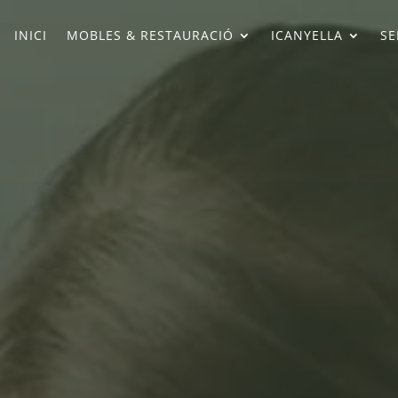
INICI
MOBLES & RESTAURACIÓ
ICANYELLA
SE