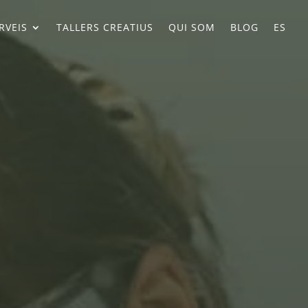
RVEIS
TALLERS CREATIUS
QUI SOM
BLOG
ES