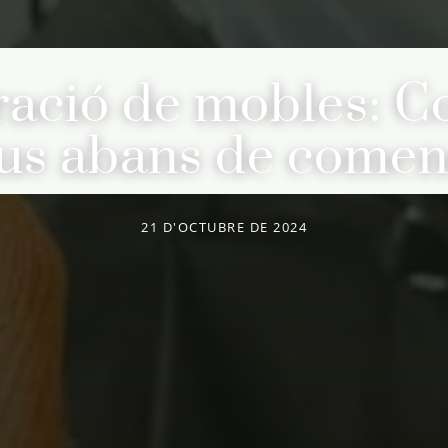
ació de mobles: Co
aus abans de comen
21 D'OCTUBRE DE 2024