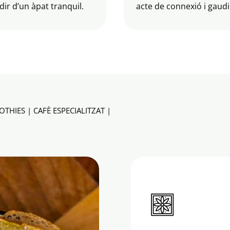
dir d’un àpat tranquil.
acte de connexió i gaudi
HIES | CAFÈ ESPECIALITZAT |