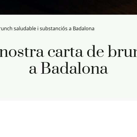
runch saludable i substanciós a Badalona
nostra carta de br
a Badalona
|