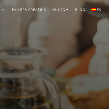
S
TALLERS CREATIUS
QUI SOM
BLOG
ES