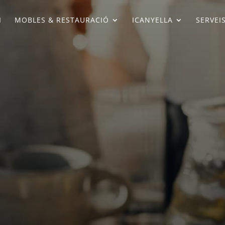
I
MOBLES & RESTAURACIÓ
ICANYELLA
SERVEI