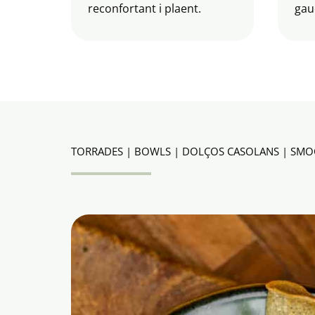
reconfortant i plaent.
gau
TORRADES | BOWLS | DOLÇOS CASOLANS | SMOOT