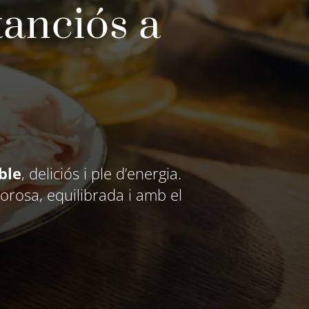
tanciós a
ble
, deliciós i ple d’energia.
rosa, equilibrada i amb el