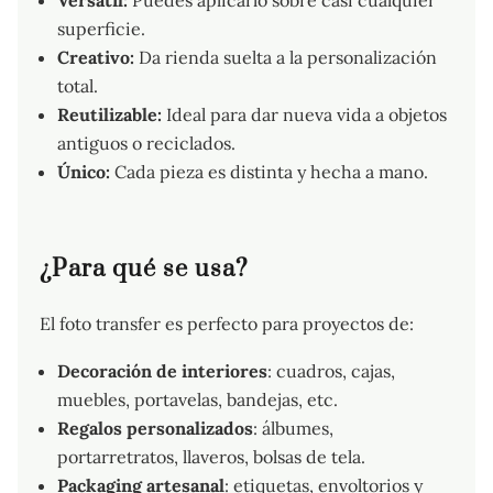
Versátil:
Puedes aplicarlo sobre casi cualquier
superficie.
Creativo:
Da rienda suelta a la personalización
total.
Reutilizable:
Ideal para dar nueva vida a objetos
antiguos o reciclados.
Único:
Cada pieza es distinta y hecha a mano.
¿Para qué se usa?
El foto transfer es perfecto para proyectos de:
Decoración de interiores
: cuadros, cajas,
muebles, portavelas, bandejas, etc.
Regalos personalizados
: álbumes,
portarretratos, llaveros, bolsas de tela.
Packaging artesanal
: etiquetas, envoltorios y