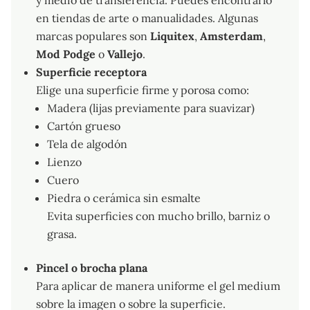
y medio de transferencia. Puedes encontrarlo
en tiendas de arte o manualidades. Algunas
marcas populares son
Liquitex
,
Amsterdam
,
Mod Podge
o
Vallejo
.
Superficie receptora
Elige una superficie firme y porosa como:
Madera (lijas previamente para suavizar)
Cartón grueso
Tela de algodón
Lienzo
Cuero
Piedra o cerámica sin esmalte
Evita superficies con mucho brillo, barniz o
grasa.
Pincel o brocha plana
Para aplicar de manera uniforme el gel medium
sobre la imagen o sobre la superficie.