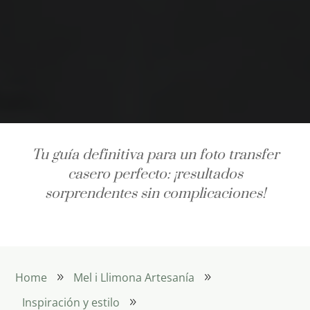
Tu guía definitiva para un foto transfer
casero perfecto: ¡resultados
sorprendentes sin complicaciones!
Home
Mel i Llimona Artesanía
9
9
Inspiración y estilo
9