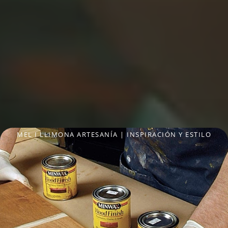
MEL I LLIMONA ARTESANÍA
|
INSPIRACIÓN Y ESTILO