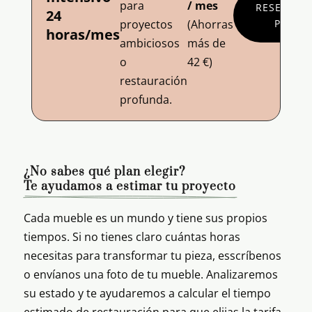
para
/ mes
RESERVA
24
proyectos
(Ahorras
PLAN
horas/mes
ambiciosos
más de
o
42 €)
restauración
profunda.
¿No sabes qué plan elegir? 
Te ayudamos a estimar tu proyecto
Cada mueble es un mundo y tiene sus propios
tiempos. Si no tienes claro cuántas horas
necesitas para transformar tu pieza, esscríbenos
o envíanos una foto de tu mueble. Analizaremos
su estado y te ayudaremos a calcular el tiempo