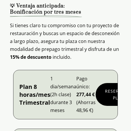
💡 Ventaja anticipada: 
Bonificación por tres meses
Si tienes claro tu compromiso con tu proyecto de
restauración y buscas un espacio de desconexión
a largo plazo, asegura tu plaza con nuestra
modalidad de prepago trimestral y disfruta de un
15% de descuento
incluido.
1
Pago
Plan 8
dia/semana
único:
RESERVA
horas/mes
(2h clase)
277,44 €
PLAN
Trimestral
durante 3
(Ahorras
meses
48,96 €)