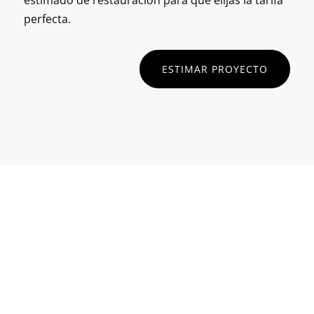
estimado de restauración para que elijas la tarifa
perfecta.
ESTIMAR PROYECTO