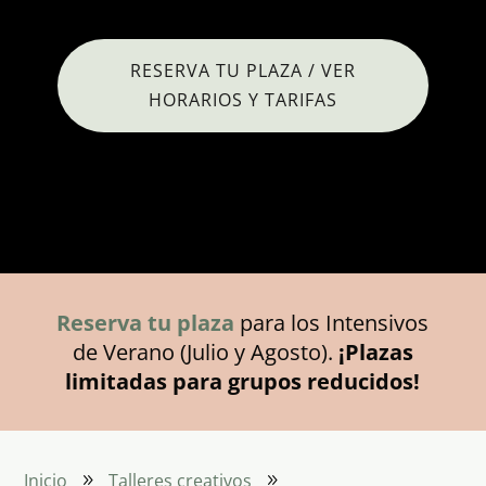
RESERVA TU PLAZA / VER
HORARIOS Y TARIFAS
Reserva tu plaza
para los Intensivos
de Verano (Julio y Agosto).
¡Plazas
limitadas para grupos reducidos!
Inicio
Talleres creativos
9
9