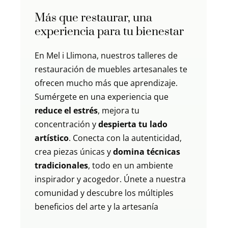
Más que restaurar, una
experiencia para tu bienestar
En Mel i Llimona, nuestros talleres de
restauración de muebles artesanales te
ofrecen mucho más que aprendizaje.
Sumérgete en una experiencia que
reduce el estrés
, mejora tu
concentración y
despierta tu lado
artístico
. Conecta con la autenticidad,
crea piezas únicas y
domina técnicas
tradicionales
, todo en un ambiente
inspirador y acogedor. Únete a nuestra
comunidad y descubre los múltiples
beneficios del arte y la artesanía