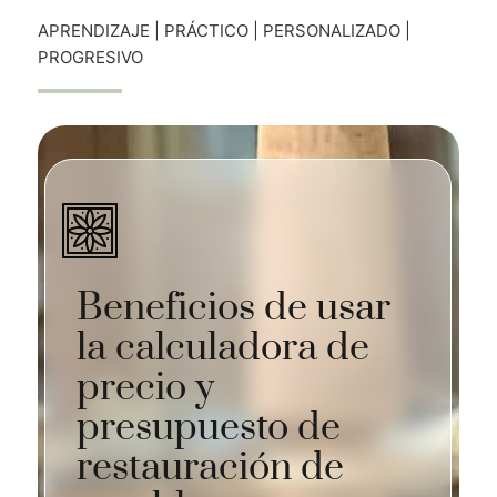
APRENDIZAJE | PRÁCTICO | PERSONALIZADO |
PROGRESIVO
Beneficios de usar
la calculadora de
precio y
presupuesto de
restauración de