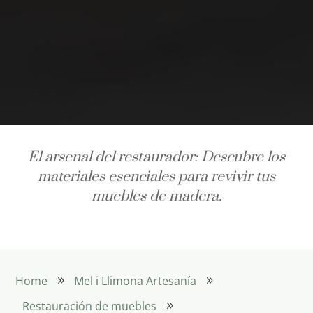
El arsenal del restaurador: Descubre los
materiales esenciales para revivir tus
muebles de madera.
Home
Mel i Llimona Artesanía
9
9
Restauración de muebles
9