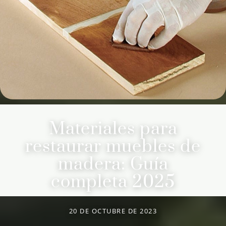
Materiales para
restaurar muebles de
madera: Guía
completa 2025
20 DE OCTUBRE DE 2023