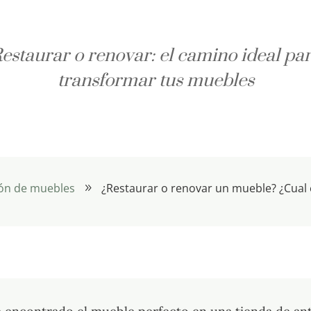
estaurar o renovar: el camino ideal pa
transformar tus muebles
ón de muebles
¿Restaurar o renovar un mueble? ¿Cual e
9