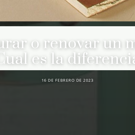
urar o renovar un 
Cual es la diferenci
16 DE FEBRERO DE 2023