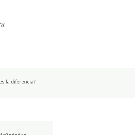
ra
s la diferencia?